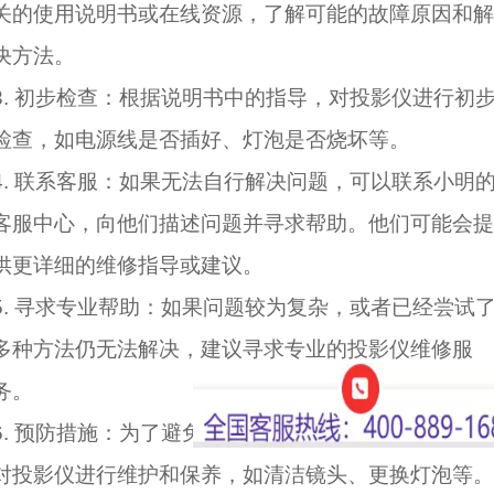
关的使用说明书或在线资源，了解可能的故障原因和解
决方法。
3. 初步检查：根据说明书中的指导，对投影仪进行初
检查，如电源线是否插好、灯泡是否烧坏等。
4. 联系客服：如果无法自行解决问题，可以联系小明
客服中心，向他们描述问题并寻求帮助。他们可能会提
供更详细的维修指导或建议。
5. 寻求专业帮助：如果问题较为复杂，或者已经尝试
多种方法仍无法解决，建议寻求专业的投影仪维修服
务。
6. 预防措施：为了避免类似问题的再次发生，可以定
对投影仪进行维护和保养，如清洁镜头、更换灯泡等。